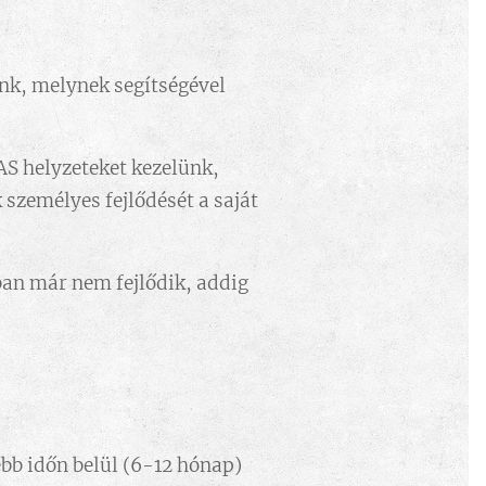
ünk, melynek segítségével
AS helyzeteket kezelünk,
 személyes fejlődését a saját
ban már nem fejlődik, addig
bb időn belül (6-12 hónap)