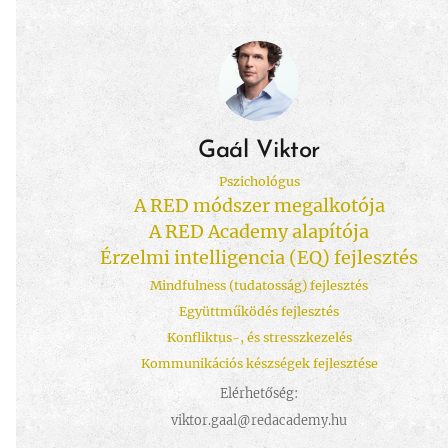
Gaál Viktor
Pszichológus
A RED módszer megalkotója
A RED Academy alapítója
Érzelmi intelligencia (EQ) fejlesztés
Mindfulness (tudatosság) fejlesztés
Együttműködés fejlesztés
Konfliktus-, és stresszkezelés
Kommunikációs készségek fejlesztése
Elérhetőség:
viktor.gaal@redacademy.hu