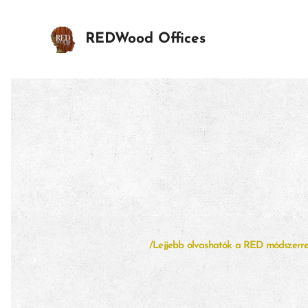
REDWood Offices
/Lejjebb olvashatók a RED módszerrel