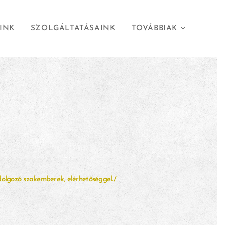
INK
SZOLGÁLTATÁSAINK
TOVÁBBIAK
lgozó szakemberek, elérhetőséggel./