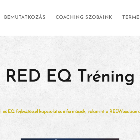
BEMUTATKOZÁS
COACHING SZOBÁINK
TERME
RED EQ Tréning
 és EQ fejlesztéssel
kapcsolatos információk, valamint a REDWoodban do