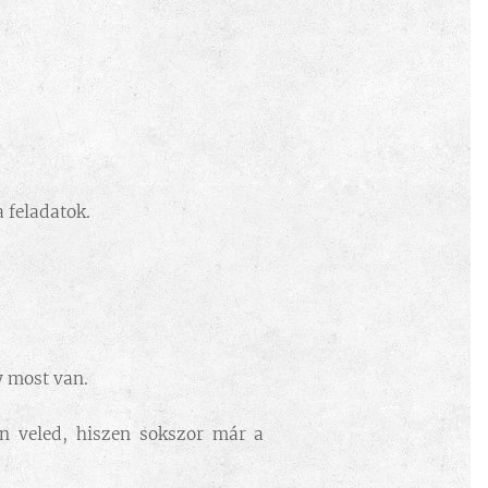
 feladatok.
y most van.
on veled, hiszen sokszor már a