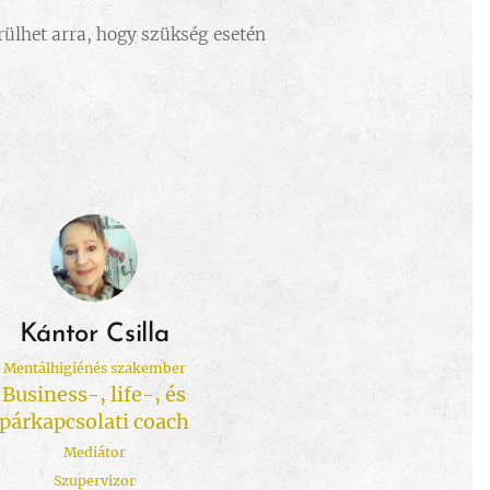
rülhet arra, hogy szükség esetén
Kántor Csilla
Mentálhigiénés szakember
Business-, life-, és
párkapcsolati coach
Mediátor
Szupervizor