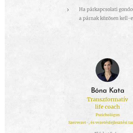
Ha párkapcsolati gondod
a párnak közösen kell-
Bóna Kata
Transzformatív
life coach
Pszichológus
Szervezet-, és vezetésfejlesztési t