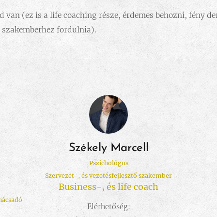
 van (ez is a life coaching része, érdemes behozni, fény de
e szakemberhez fordulnia).
Székely Marcell
Pszichológus
Szervezet-, és vezetésfejlesztő szakember
Business-, és life coach
anácsadó
Elérhetőség: