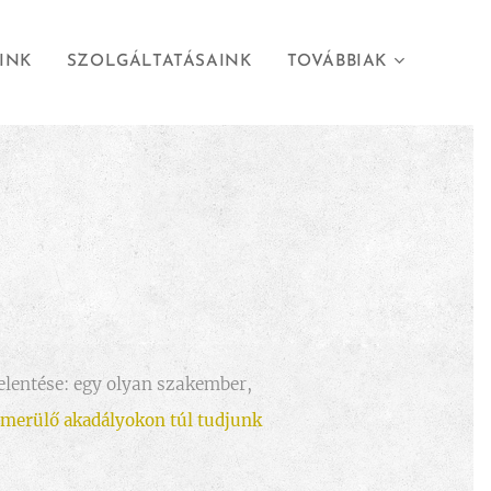
INK
SZOLGÁLTATÁSAINK
TOVÁBBIAK
jelentése: egy olyan szakember,
lmerülő akadályokon túl tudjunk