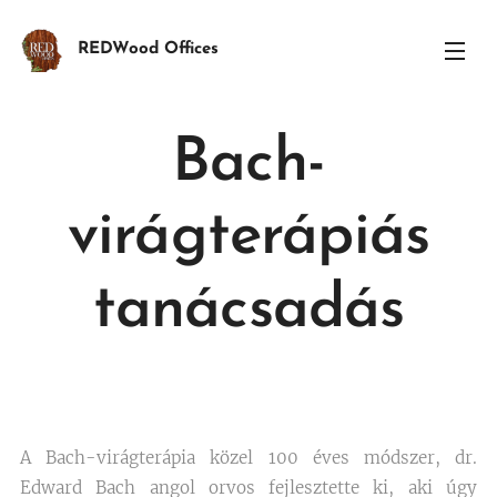
REDWood Offices
Bach-
virágterápiás
tanácsadás
A Bach-virágterápia közel 100 éves módszer, dr.
Edward Bach angol orvos fejlesztette ki, aki úgy