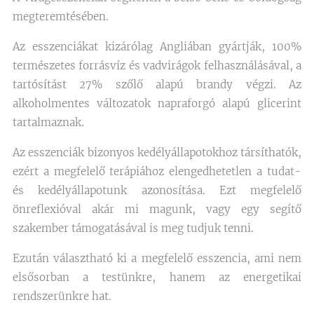
megteremtésében.
Az esszenciákat kizárólag Angliában gyártják, 100%
természetes forrásvíz és vadvirágok felhasználásával, a
tartósítást 27% szőlő alapú brandy végzi. Az
alkoholmentes változatok napraforgó alapú glicerint
tartalmaznak.
Az esszenciák bizonyos kedélyállapotokhoz társíthatók,
ezért a megfelelő terápiához elengedhetetlen a tudat-
és kedélyállapotunk azonosítása. Ezt megfelelő
önreflexióval akár mi magunk, vagy egy segítő
szakember támogatásával is meg tudjuk tenni.
Ezután választható ki a megfelelő esszencia, ami nem
elsősorban a testünkre, hanem az energetikai
rendszerünkre hat.