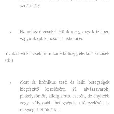
szilárdság.
Ha nehéz érzéseket élünk meg, vagy krízisben
vagyunk (pl. kapcsolati, iskolai és
hivatásbeli krízisek, munkanélküliség, életkori krízisek
stb.)
Akut és krónikus testi és lelki betegségek
kiegészítő kezelésére. Pl. alvászavarok,
pikkelysömör, allergia stb. esetén, de enyhébb
vagy súlyosabb betegségek utókezelését is
megsegíthetjük általa.